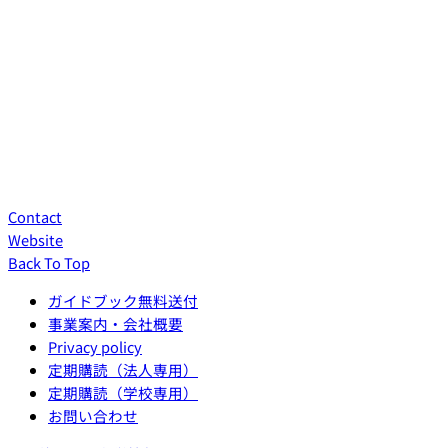
Contact
Website
Back To Top
ガイドブック無料送付
事業案内・会社概要
Privacy policy
定期購読（法人専用）
定期購読（学校専用）
お問い合わせ