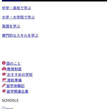
中学・高校で学ぶ
大学・大学院で学ぶ
英語を学ぶ
専門的なスキルを学ぶ
国のこと
教育制度
おすすめの学校
渡航準備
留学体験記
留学関連企業
SCHOOLS