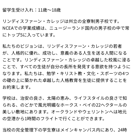
留学生受け入れ：11歳～18歳
リンディスファーン・カレッジは州立の全寮制男子校です。
NCEAでの学業成績は、ニュージーランド国内の男子校の中で常
にトップ5に入っています。
私たちのビジョンは、リンディスファーン・カレッジの若者
が、人格的に優れ、成功し、意義のある人生を送る人間になる
ことです。リンディスファーン・カレッジの卓越した校風に浸る
ことで、すべての生徒が自分の長所を発見する意欲を持つように
なります。私たちは、勉学・キリスト教・文化・スポーツの4つ
の礎の上に築かれた卓越した人格教育を生徒に提供することを
お約束します。
学校は、治安の良さ、太陽の恵み、ライフスタイルの良さで知
られる、のどかで風光明媚なホークス・ベイの22ヘクタールの
美しい敷地にあります。オークランドやウェリントンへは地元
の空港から1時間のフライトで行くことができます。
当校の完全管理下の学生寮はメインキャンパス内にあり、24時