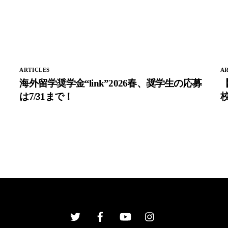
ARTICLES
AR
海外留学奨学金“link”2026春、奨学生の応募
は7/31まで！
校