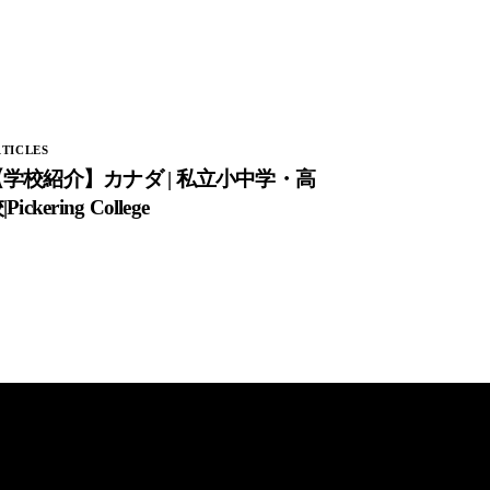
TICLES
【学校紹介】カナダ | 私立小中学・高
|Pickering College