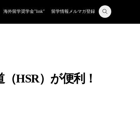
海外留学奨学金”link”
留学情報メルマガ登録
（HSR）が便利！