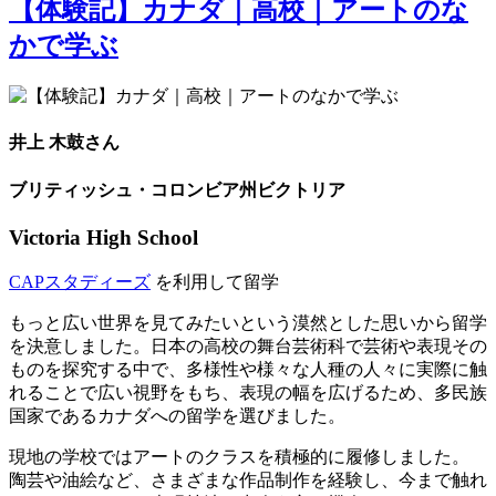
【体験記】カナダ｜高校｜アートのな
かで学ぶ
井上 木鼓さん
ブリティッシュ・コロンビア州ビクトリア
Victoria High School
CAPスタディーズ
を利用して留学
もっと広い世界を見てみたいという漠然とした思いから留学
を決意しました。日本の高校の舞台芸術科で芸術や表現その
ものを探究する中で、多様性や様々な人種の人々に実際に触
れることで広い視野をもち、表現の幅を広げるため、多民族
国家であるカナダへの留学を選びました。
現地の学校ではアートのクラスを積極的に履修しました。
陶芸や油絵など、さまざまな作品制作を経験し、今まで触れ