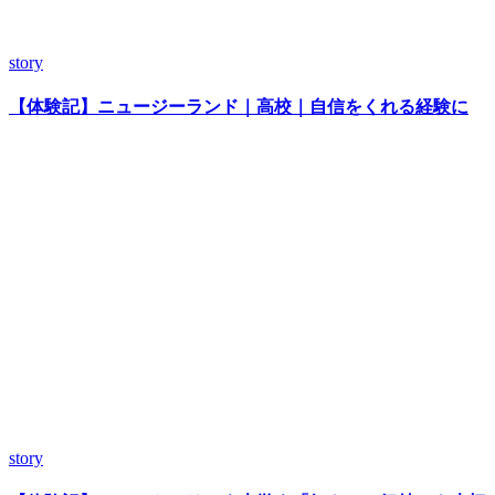
story
【体験記】ニュージーランド｜高校｜自信をくれる経験に
story