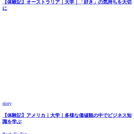
【体験記】オーストラリア｜大学｜「好き」の気持ちを大切
に
story
【体験記】アメリカ｜大学｜多様な価値観の中でビジネス知
識を学ぶ