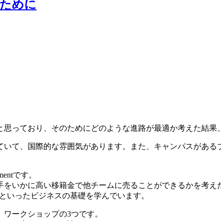
るために
と思っており、そのためにどのような進路が最適か考えた結果
ていて、国際的な雰囲気があります。また、キャンパスがある
mentです。
手をいかに高い移籍金で他チームに売ることができるかを考え
onomicといったビジネスの基礎を学んでいます。
、ワークショップの3つです。