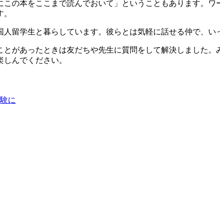
にこの本をここまで読んでおいて」ということもあります。ワ
す。
国人留学生と暮らしています。彼らとは気軽に話せる仲で、い
ことがあったときは友だちや先生に質問をして解決しました。
楽しんでください。