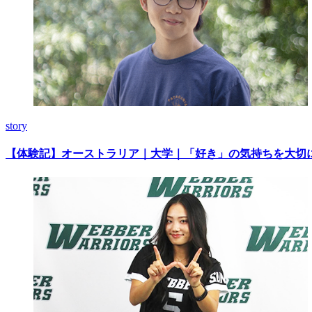
story
【体験記】オーストラリア｜大学｜「好き」の気持ちを大切