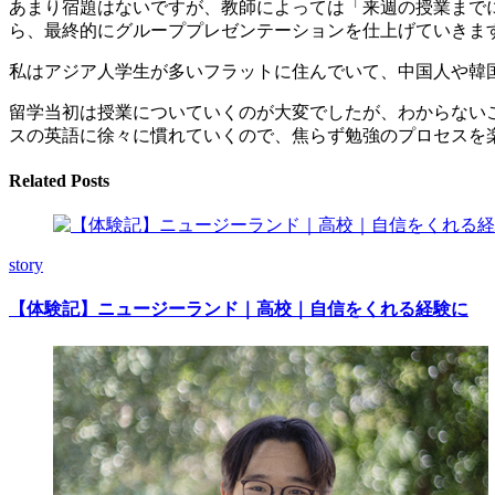
あまり宿題はないですが、教師によっては「来週の授業まで
ら、最終的にグループプレゼンテーションを仕上げていきま
私はアジア人学生が多いフラットに住んでいて、中国人や韓
留学当初は授業についていくのが大変でしたが、わからない
スの英語に徐々に慣れていくので、焦らず勉強のプロセスを
Related Posts
story
【体験記】ニュージーランド｜高校｜自信をくれる経験に